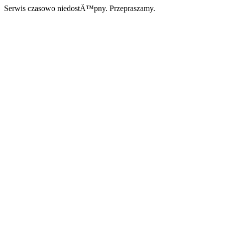
Serwis czasowo niedostÄ™pny. Przepraszamy.