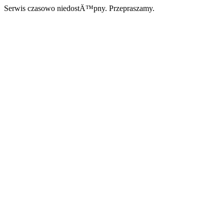
Serwis czasowo niedostÄ™pny. Przepraszamy.