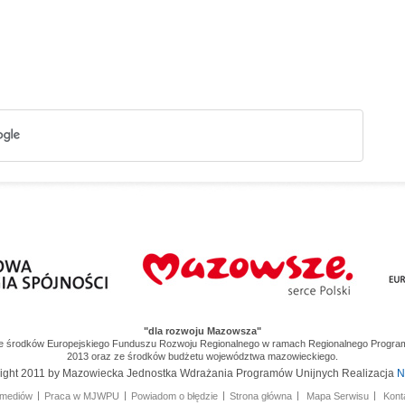
gia Spójności
Mazowsze. Serce Polski
"dla rozwoju Mazowsza"
ze środków Europejskiego Funduszu Rozwoju Regionalnego w ramach Regionalnego Progr
2013 oraz ze środków budżetu województwa mazowieckiego.
ight 2011 by Mazowiecka Jednostka Wdrażania Programów Unijnych
Realizacja
N
 mediów
Praca w MJWPU
Powiadom o błędzie
Strona główna
Mapa Serwisu
Kont