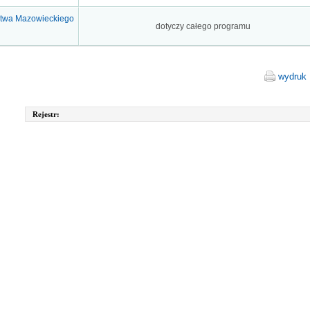
ztwa Mazowieckiego
dotyczy całego programu
wydruk
Rejestr: