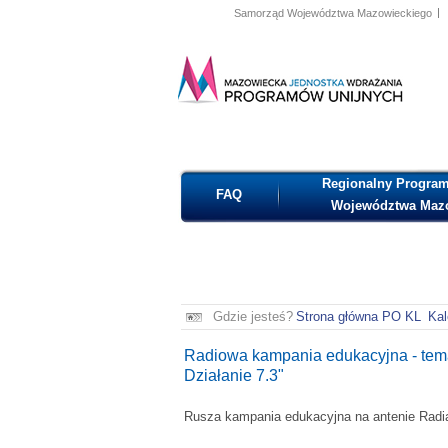
Samorząd Województwa Mazowieckiego
MAZOWIECKA JEDNOSTKA
WDRAŻANIA PROGRAMÓW
UNIJNYCH
Regionalny Program
FAQ
Województwa Maz
Gdzie jesteś?
Strona główna PO KL
Kal
Radiowa kampania edukacyjna - temat 
Działanie 7.3"
Rusza kampania edukacyjna na antenie Radia