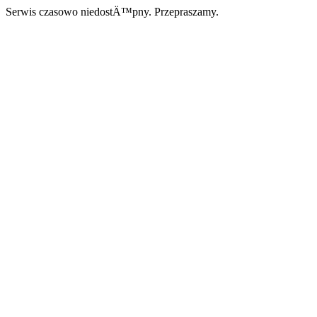
Serwis czasowo niedostÄ™pny. Przepraszamy.