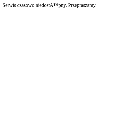
Serwis czasowo niedostÄ™pny. Przepraszamy.