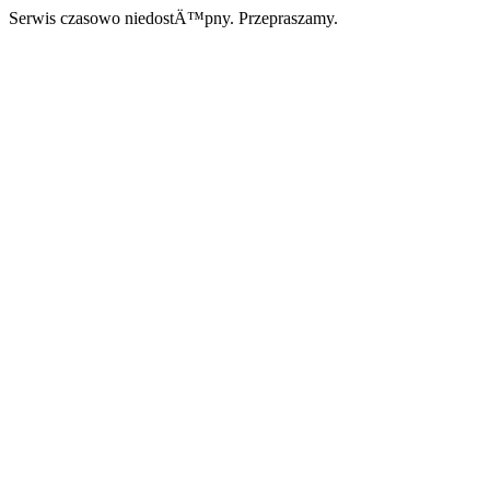
Serwis czasowo niedostÄ™pny. Przepraszamy.