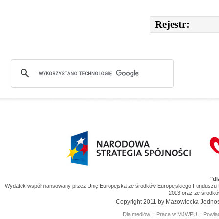
Rejestr:
Narodowa Strategia Spójności
"dl
Wydatek współfinansowany przez Unię Europejską ze środków Europejskiego Funduszu
2013 oraz ze środk
Copyright 2011 by Mazowiecka Jedno
Dla mediów
Praca w MJWPU
Powiad