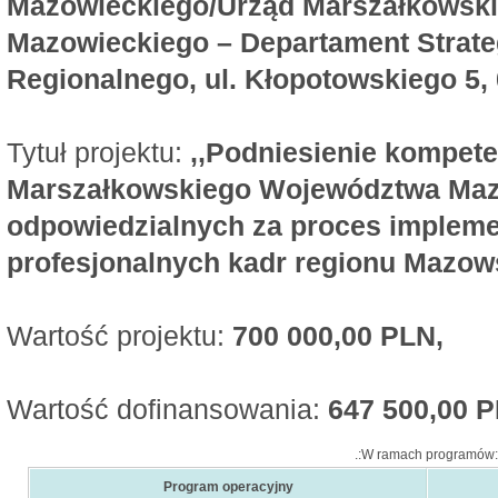
Mazowieckiego/Urząd Marszałkowsk
Mazowieckiego – Departament Strateg
Regionalnego, ul. Kłopotowskiego 5,
Tytuł projektu:
,,Podniesienie kompete
Marszałkowskiego Województwa Maz
odpowiedzialnych za proces impleme
profesjonalnych kadr regionu Mazow
Wartość projektu:
700 000,00 PLN,
Wartość dofinansowania:
647 500,00 
.:W ramach programów:
Program operacyjny