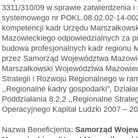
3311/310/09 w sprawie zatwierdzenia i r
systemowego nr POKL.08.02.02-14-002
kompetencji kadr Urzędu Marszałkow
Mazowieckiego odpowiedzialnych za pr
budowa profesjonalnych kadr regionu
przez Samorząd Województwa Mazowi
Marszałkowski Województwa Mazowiec
Strategii i Rozwoju Regionalnego w ram
,,Regionalne kadry gospodarki”, Działan
Poddziałania 8.2.2 ,,Regionalne Strate
Operacyjnego Kapitał Ludzki 2007 – 20
Nazwa Beneficjenta:
Samorząd Wojew