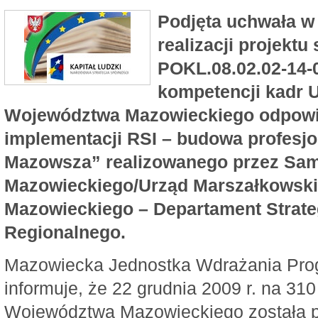
Podjęta uchwała w 
realizacji projekt
POKL.08.02.02-14-0
kompetencji kadr 
Województwa Mazowieckiego odpowie
implementacji RSI – budowa profesjo
Mazowsza” realizowanego przez Sa
Mazowieckiego/Urząd Marszałkowsk
Mazowieckiego – Departament Strateg
Regionalnego.
Mazowiecka Jednostka Wdrażania Pro
informuje, że 22 grudnia 2009 r. na 31
Województwa Mazowieckiego została p