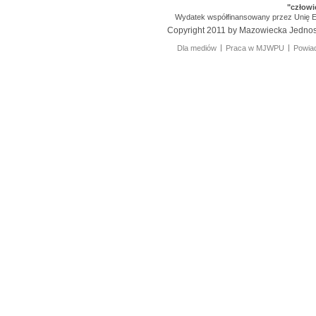
"człowi
Wydatek współfinansowany przez Unię 
Copyright 2011 by Mazowiecka Jedno
Dla mediów
Praca w MJWPU
Powiad